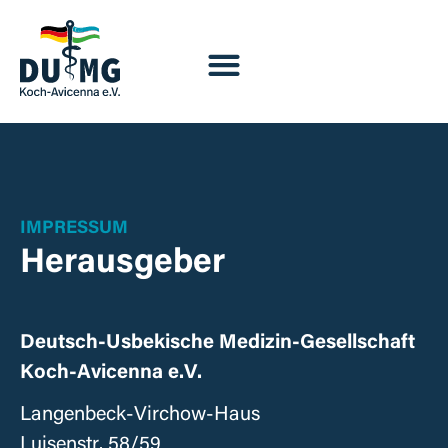
IMPRESSUM
Herausgeber
Deutsch-Usbekische Medizin-Gesellschaft
Koch-Avicenna e.V.
Langenbeck-Virchow-Haus
Luisenstr. 58/59